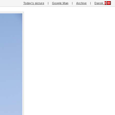
Today's picture
|
Google Map
|
Archive
|
Dansk