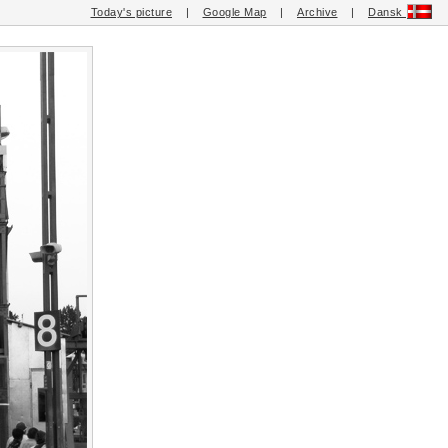
Today's picture
|
Google Map
|
Archive
|
Dansk