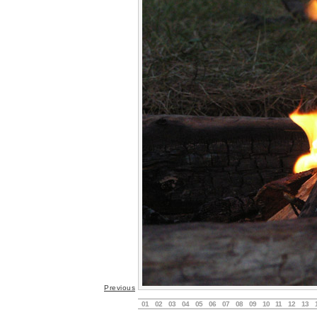
Previous
01
02
03
04
05
06
07
08
09
10
11
12
13