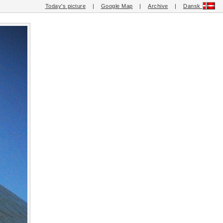
Today's picture
|
Google Map
|
Archive
|
Dansk