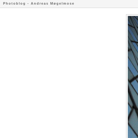
Photoblog - Andreas Møgelmose