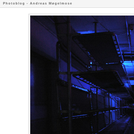
Photoblog - Andreas Møgelmose