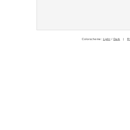
Colorscheme:
Light
/
Dark
|
R