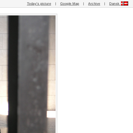
Today's picture
|
Google Map
|
Archive
|
Dansk