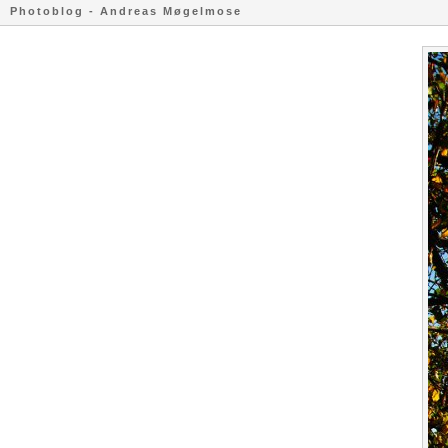
Photoblog - Andreas Møgelmose