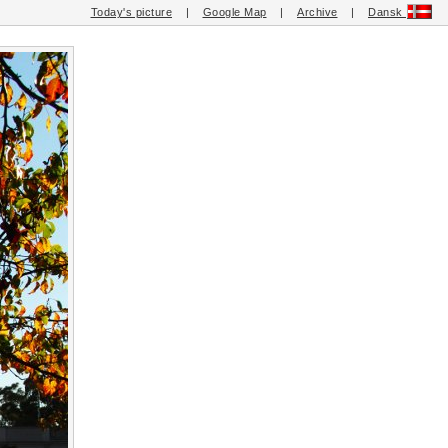
Today's picture
|
Google Map
|
Archive
|
Dansk