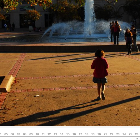
4
05
06
07
08
09
10
11
12
13
14
15
16
17
18
19
20
21
22
23
24
25
26
«