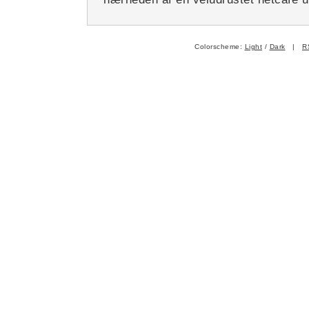
Colorscheme:
Light
/
Dark
|
R