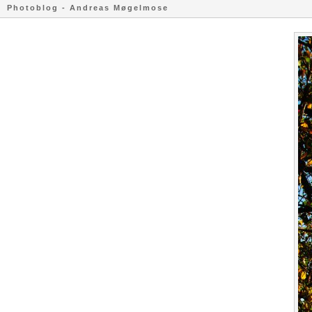
Photoblog - Andreas Møgelmose