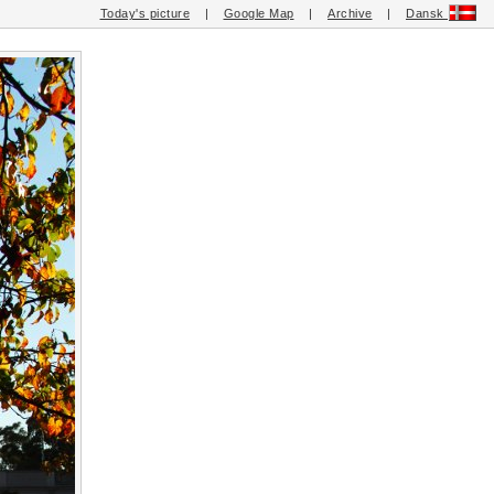
Today's picture
|
Google Map
|
Archive
|
Dansk