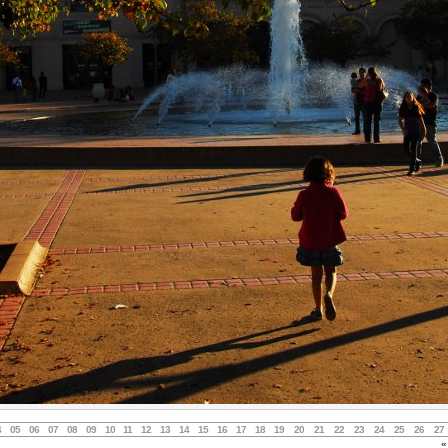
4
05
06
07
08
09
10
11
12
13
14
15
16
17
18
19
20
21
22
23
24
25
26
27
«