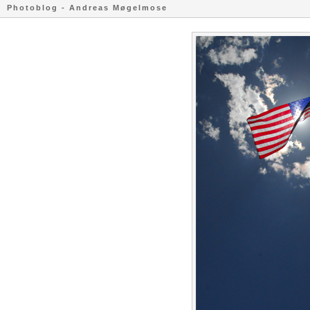
Photoblog - Andreas Møgelmose